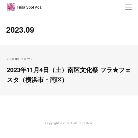
Hula Spot Koa
2023
.
09
2023.09.06 07:10
2023年11月4日（土）南区文化祭 フラ★フェ
スタ（横浜市・南区)
Copyright ©
2026
Hula Spot Koa
.