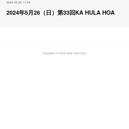
2024.05.20 11:04
2024年5月26（日）第33回KA HULA HOA
Copyright ©
2026
Hula Spot Koa
.