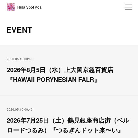
Hula Spot Koa
EVENT
2026.05.10 00:40
2026年8月5日（水）上大岡京急百貨店
『HAWAII PORYNESIAN FALR』
2026.05.10 00:40
2026年7月25日（土）鶴見銀座商店街（ベル
ロードつるみ）『つるぎんドット来〜い』