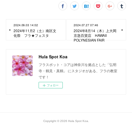
2024.09.03 14:02
2024.07.27 07:46
2024年11月2（土）南区文
2024年8月14（木）上大岡
化祭 フラ★フェスタ
京急百貨店 HAWAII
POLYNESIAN FAIR
Hula Spot Koa
フラスポット・コアは神奈川を拠点とした「弘明
寺・鶴見・真鶴」 にスタジオがある、フラの教室
です！
フォロー
Copyright ©
2026
Hula Spot Koa
.