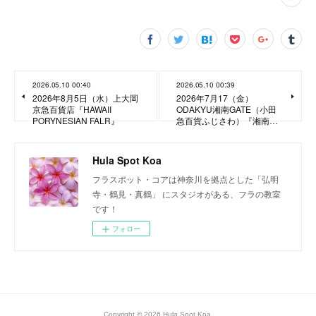
2026.05.10 00:40
2026.05.10 00:39
2026年8月5日（水）上大岡
2026年7月17（金）
京急百貨店『HAWAII
ODAKYU湘南GATE（小田
PORYNESIAN FALR』
急百貨ふじさわ）『湘南…
Hula Spot Koa
フラスポット・コアは神奈川を拠点とした「弘明
寺・鶴見・真鶴」 にスタジオがある、フラの教室
です！
フォロー
Copyright ©
2026
Hula Spot Koa
.